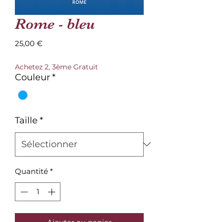
Rome - bleu
Prix
25,00 €
Achetez 2, 3ème Gratuit
Couleur
*
Taille
*
Quantité
*